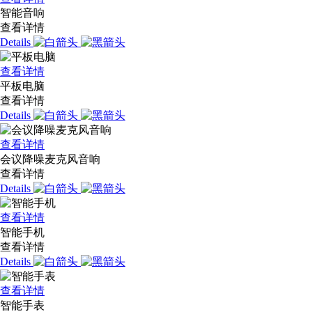
智能音响
查看详情
Details
查看详情
平板电脑
查看详情
Details
查看详情
会议降噪麦克风音响
查看详情
Details
查看详情
智能手机
查看详情
Details
查看详情
智能手表