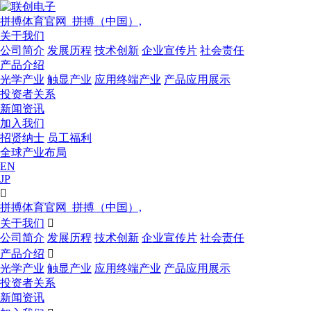
拼搏体育官网_拼搏（中国）,
关于我们
公司简介
发展历程
技术创新
企业宣传片
社会责任
产品介绍
光学产业
触显产业
应用终端产业
产品应用展示
投资者关系
新闻资讯
加入我们
招贤纳士
员工福利
全球产业布局
EN
JP

拼搏体育官网_拼搏（中国）,
关于我们

公司简介
发展历程
技术创新
企业宣传片
社会责任
产品介绍

光学产业
触显产业
应用终端产业
产品应用展示
投资者关系
新闻资讯