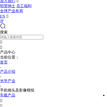
加入我们

招贤纳士
员工福利
全球产业布局
EN

JP
搜索


产品中心
当前位置：
首页
-
产品介绍
-
光学产业
-
手机镜头及影像模组
车载产品

