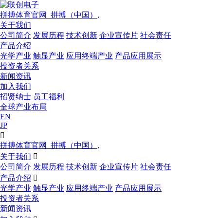
拼搏体育官网_拼搏（中国）,
关于我们
公司简介
发展历程
技术创新
企业宣传片
社会责任
产品介绍
光学产业
触显产业
应用终端产业
产品应用展示
投资者关系
新闻资讯
加入我们
招贤纳士
员工福利
全球产业布局
EN
JP

拼搏体育官网_拼搏（中国）,
关于我们

公司简介
发展历程
技术创新
企业宣传片
社会责任
产品介绍

光学产业
触显产业
应用终端产业
产品应用展示
投资者关系
新闻资讯